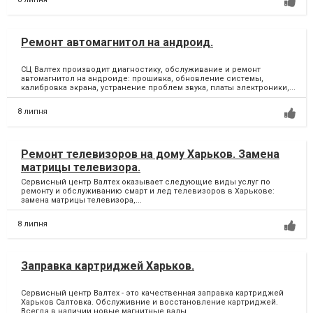
Ремонт автомагнитол на андроид.
СЦ Валтех производит диагностику, обслуживание и ремонт
автомагнитол на андроиде: прошивка, обновление системы,
калибровка экрана, устранение проблем звука, платы электроники,...
8 липня
Ремонт телевизоров на дому Харьков. Замена
матрицы телевизора.
Сервисный центр Валтех оказывает следующие виды услуг по
ремонту и обслуживанию смарт и лед телевизоров в Харькове:
замена матрицы телевизора,...
8 липня
Заправка картриджей Харьков.
Сервисный центр Валтех - это качественная заправка картриджей
Харьков Салтовка. Обслуживние и восстановление картриджей.
Всегда в наличии новые магнитные валы,...