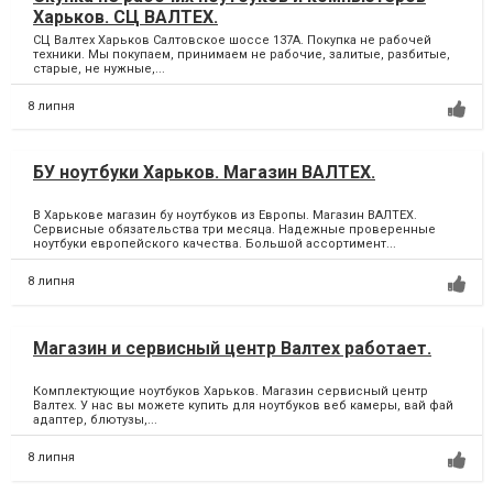
Харьков. СЦ ВАЛТЕХ.
СЦ Валтех Харьков Салтовское шоссе 137А. Покупка не рабочей
техники. Мы покупаем, принимаем не рабочие, залитые, разбитые,
старые, не нужные,...
8 липня
БУ ноутбуки Харьков. Магазин ВАЛТЕХ.
В Харькове магазин бу ноутбуков из Европы. Магазин ВАЛТЕХ.
Сервисные обязательства три месяца. Надежные проверенные
ноутбуки европейского качества. Большой ассортимент...
8 липня
Магазин и сервисный центр Валтех работает.
Комплектующие ноутбуков Харьков. Магазин сервисный центр
Валтех. У нас вы можете купить для ноутбуков веб камеры, вай фай
адаптер, блютузы,...
8 липня