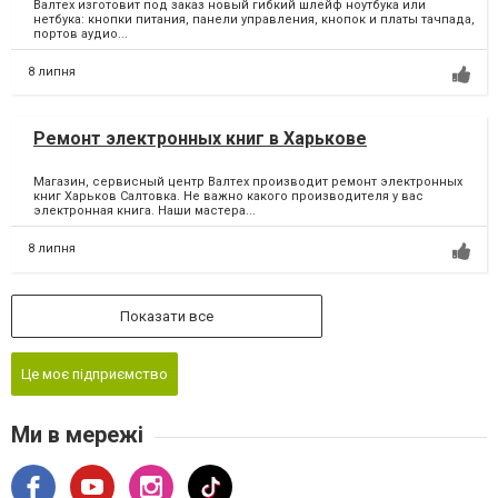
Валтех изготовит под заказ новый гибкий шлейф ноутбука или
нетбука: кнопки питания, панели управления, кнопок и платы тачпада,
портов аудио...
8 липня
Ремонт электронных книг в Харькове
Магазин, сервисный центр Валтех производит ремонт электронных
книг Харьков Салтовка. Не важно какого производителя у вас
электронная книга. Наши мастера...
8 липня
Показати все
Це моє підприємство
Ми в мережі