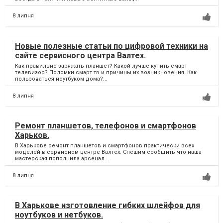
8 липня
Новые полезные статьи по цифровой техники на
сайте сервисного центра Валтех.
Как правильно заряжать планшет? Какой лучше купить смарт
телевизор? Поломки смарт тв и причины их возникновения. Как
пользоваться ноутбуком дома?...
8 липня
Ремонт планшетов, телефонов и смартфонов
Харьков.
В Харькове ремонт планшетов и смартфонов практически всех
моделей в сервисном центре Валтех. Спешим сообщить что наша
мастерская пополнила арсенал...
8 липня
В Харькове изготовление гибких шлейфов для
ноутбуков и нетбуков.