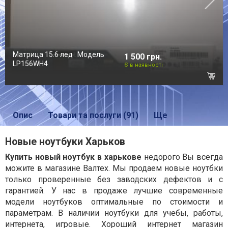
Матрица 15.6 лед . Модель
1 500 грн.
LP156WH4
Є в наявності
Опис
Товари та послуги (91)
Ще
Новые ноутбуки Харьков
Купить новый ноутбук в харькове
недорого Вы всегда
можите в магазине Валтех. Мы продаем новые ноутбки
только проверенные без заводских дефектов и с
гарантией. У нас в продаже лучшие современные
модели ноутбуков оптимальные по стоимости и
параметрам. В наличии ноутбуки для учебы, работы,
интернета, игровые. Хороший интернет магазин