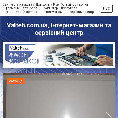
Сайт міста Харкова
Довідник
Комп’ютери, оргтехніка,
Рус
інформаційні технології
Комп'ютерні послуги та
сервіс
Valteh.com.ua, інтернет-магазин та сервісний центр
Valteh.com.ua, інтернет-магазин та
сервісний центр
матрица