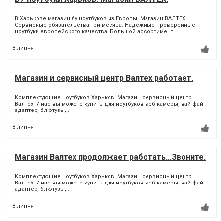
В Харькове магазин бу ноутбуков из Европы. Магазин ВАЛТЕХ.
Сервисные обязательства три месяца. Надежные проверенные
ноутбуки европейского качества. Большой ассортимент...
8 липня
Магазин и сервисный центр Валтех работает.
Комплектующие ноутбуков Харьков. Магазин сервисный центр
Валтех. У нас вы можете купить для ноутбуков веб камеры, вай фай
адаптер, блютузы,...
8 липня
Магазин Валтех продолжает работать...Звоните.
Комплектующие ноутбуков Харьков. Магазин сервисный центр
Валтех. У нас вы можете купить для ноутбуков веб камеры, вай фай
адаптер, блютузы,...
8 липня