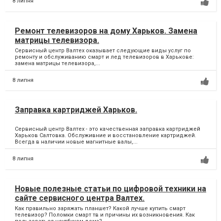
8 липня
Ремонт телевизоров на дому Харьков. Замена
матрицы телевизора.
Сервисный центр Валтех оказывает следующие виды услуг по
ремонту и обслуживанию смарт и лед телевизоров в Харькове:
замена матрицы телевизора,...
8 липня
Заправка картриджей Харьков.
Сервисный центр Валтех - это качественная заправка картриджей
Харьков Салтовка. Обслуживние и восстановление картриджей.
Всегда в наличии новые магнитные валы,...
8 липня
Новые полезные статьи по цифровой техники на
сайте сервисного центра Валтех.
Как правильно заряжать планшет? Какой лучше купить смарт
телевизор? Поломки смарт тв и причины их возникновения. Как