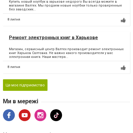
Купить новый ноутбук в харькове недорого Вы всегда можите в
магазине Валтех. Мы продаем новые ноутбки только проверенные
без заводских...
8 липня
Ремонт электронных книг в Харькове
Магазин, сервисный центр Валтех производит ремонт электронных
книг Харьков Салтовка. Не важно какого производителя у вас
электронная книга. Наши мастера...
8 липня
Це моє підприємство
Ми в мережі