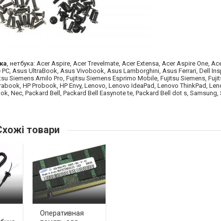
ка
, нетбука: Acer Aspire, Acer Trevelmate, Acer Extensa, Acer Aspire One, Ac
 PC, Asus UltraBook, Asus Vivobook, Asus Lamborghini, Asus Ferrari, Dell Insp
Fujitsu Siemens Amilo Pro, Fujitsu Siemens Esprimo Mobile, Fujitsu Siemens, Fuji
trabook, HP Probook, HP Envy, Lenovo, Lenovo IdeaPad, Lenovo ThinkPad, Le
k, Nec, Packard Bell, Packard Bell Easynote te, Packard Bell dot s, Samsung
хожі товари
Оперативная