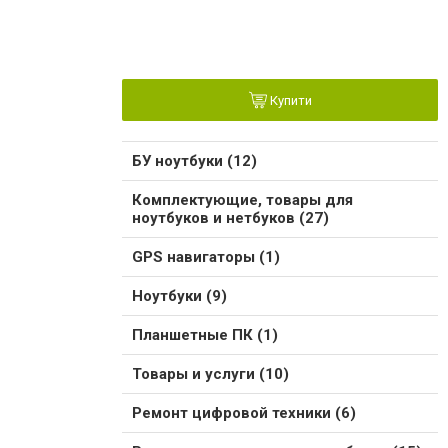
Купити
БУ ноутбуки (12)
Комплектующие, товары для
ноутбуков и нетбуков (27)
GPS навигаторы (1)
Ноутбуки (9)
Планшетные ПК (1)
Товары и услуги (10)
Ремонт цифровой техники (6)