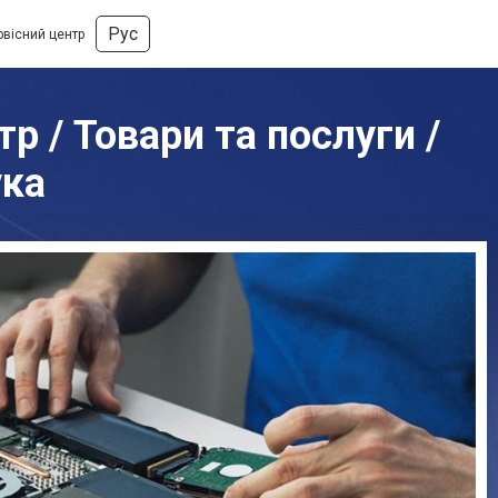
Рус
рвісний центр
р / Товари та послуги /
ука