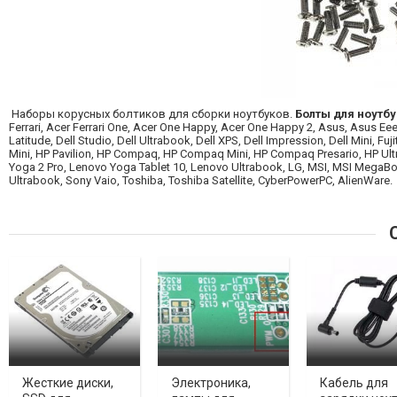
Наборы корусных болтиков для сборки ноутбуков.
Болты для ноутбу
Ferrari, Acer Ferrari One, Acer One Happy, Acer One Happy 2, Asus, Asus Eee
Latitude, Dell Studio, Dell Ultrabook, Dell XPS, Dell Impression, Dell Mini, 
Mini, HP Pavilion, HP Compaq, HP Compaq Mini, HP Compaq Presario, HP Ul
Yoga 2 Pro, Lenovo Yoga Tablet 10, Lenovo Ultrabook, LG, MSI, MSI MegaBoo
Ultrabook, Sony Vaio, Toshiba, Toshiba Satellite, CyberPowerPC, AlienWare.
С
Жесткие диски,
Электроника,
Кабель для