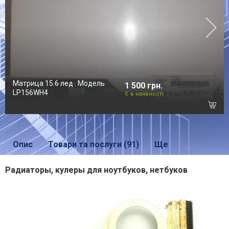
Матрица 15.6 лед . Модель
1 500 грн.
LP156WH4
Є в наявності
Опис
Товари та послуги (91)
Ще
Радиаторы, кулеры для ноутбуков, нетбуков