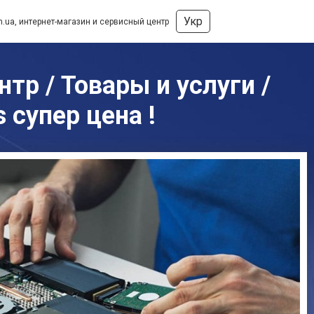
Укр
m.ua, интернет-магазин и сервисный центр
тр / Товары и услуги /
 супер цена !