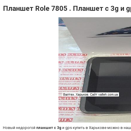
Планшет Role 7805 . Планшет с 3g и gp
Новый недорогой
планшет с 3g
и gps купить в Харькове можно в наш