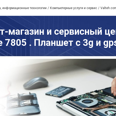
а, информационные технологии
Компьютерные услуги и сервис
Valteh.co
ет-магазин и сервисный цен
 7805 . Планшет с 3g и gps