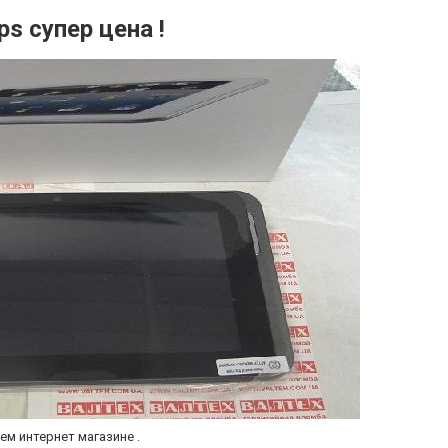
s супер цена !
ем интернет магазине .