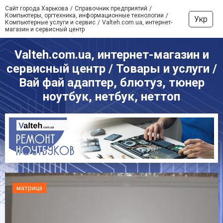
Сайт города Харькова
Справочник предприятий
Компьютеры, оргтехника, информационные технологии
Укр
Компьютерные услуги и сервис
Valteh.com.ua, интернет-
магазин и сервисный центр
Valteh.com.ua, интернет-магазин и
сервисный центр / Товары и услуги /
Вай фай адаптер, блютуз, тюнер
ноутбук, нетбук, неттоп
матрица