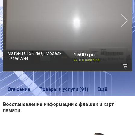
Матрица 15.6 лед . Модель
1 500 грн.
LP156WH4
Есть в наличии
Описание
Товары и услуги (91)
Ещё
Восстановление информации с флешек и карт
памяти