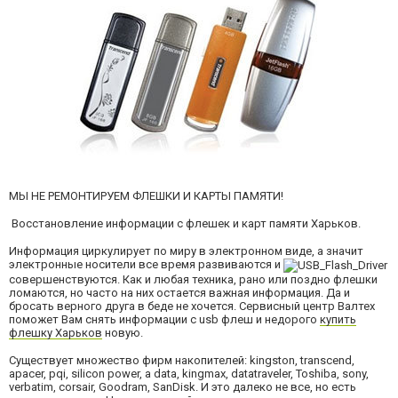
МЫ НЕ РЕМОНТИРУЕМ
ФЛЕШКИ И КАРТЫ ПАМЯТИ!
Восстановление информации с флешек и карт памяти Харьков.
Информация циркулирует по миру в электронном виде, а значит
электронные носители все время развиваются и
совершенствуются. Как и любая техника, рано или поздно флешки
ломаются, но часто на них остается важная информация. Да и
бросать верного друга в беде не хочется. Сервисный центр Валтех
поможет Вам снять информации с usb флеш и недорого
купить
флешку Харьков
новую.
Существует множество фирм накопителей: kingston, transcend,
apacer, pqi, silicon power, a data, kingmax, datatraveler, Toshiba, sony,
verbatim, corsair, Goodram, SanDisk. И это далеко не все, но есть