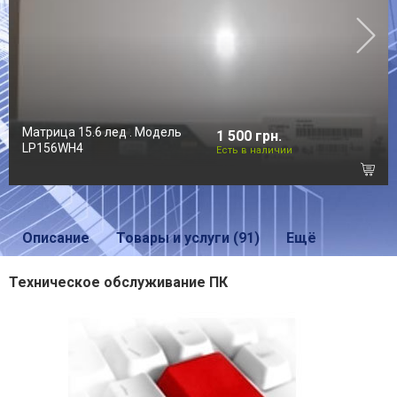
Матрица 15.6 лед . Модель
1 500 грн.
LP156WH4
Есть в наличии
Описание
Товары и услуги (91)
Ещё
Техническое обслуживание ПК