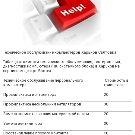
Техническое обслуживание компьютеров Харьков Салтовка.
Таблица стоимости технического обслуживания, тестирования,
диагностики компьютера (ПК, системного блока) в Харькове в
сервисном центре Валтех.
Техническое обслуживание персонального
Стоимость в
компьютера
гривнах
от
Профилактика вентилятора
20
Профилактика нескольких вентиляторов
30
Замена элемента питания материнской платы
20
Замена вентилятора
30
Восстановление плохого контакта
50