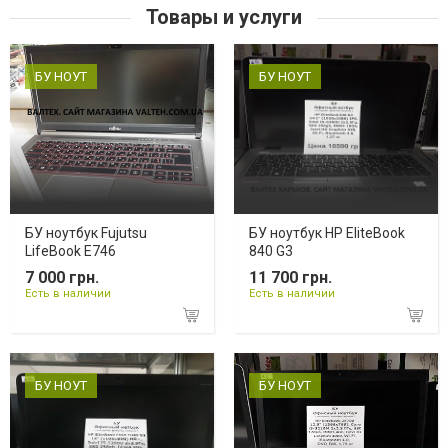
Товары и услуги
БУ НОУТ
БУ НОУТ
БУ ноутбук Fujutsu
БУ ноутбук HP EliteBook
LifeBook E746
840 G3
7 000 грн.
11 700 грн.
Есть в наличии
Есть в наличии
БУ НОУТ
БУ НОУТ