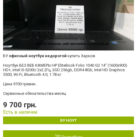
БУ
офисный ноутбук недорогой
купить Харков.
Ноутбук
БЕЗ ВЕБ КАМЕРЫ
HP EliteBook Folio 1040 G2 14" (1600x900)
HD+, Intel I5-5200U 2x2.2Гц, SSD 256gb, DDR4 8Gb, Intel HD Graphics
5500, Wi-Fi, Bluetooth 4.0, 1.78 кг.
Цена 9700 гривен.
Сервисные обязательства месяц.
9 700 грн.
Есть в наличии
БУ НОУТ
Подробнее