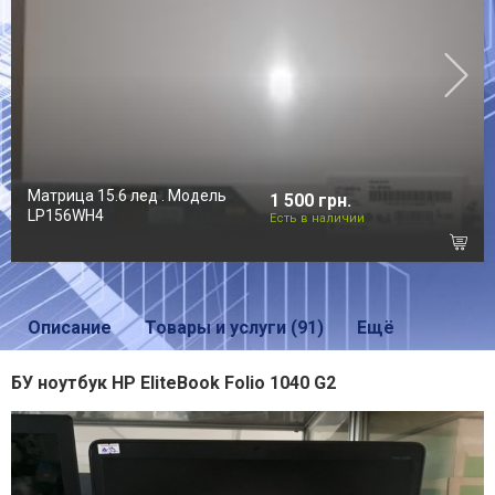
Матрица 15.6 лед . Модель
1 500 грн.
LP156WH4
Есть в наличии
Описание
Товары и услуги (91)
Ещё
БУ ноутбук HP EliteBook Folio 1040 G2